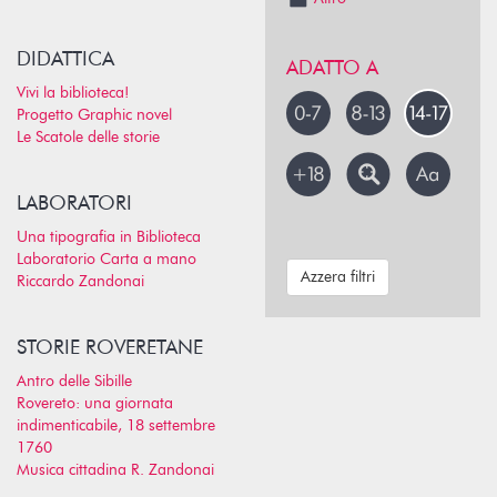
DIDATTICA
ADATTO A
Vivi la biblioteca!
Progetto Graphic novel
Le Scatole delle storie
LABORATORI
Una tipografia in Biblioteca
Laboratorio Carta a mano
Azzera filtri
Riccardo Zandonai
STORIE ROVERETANE
Antro delle Sibille
Rovereto: una giornata
indimenticabile, 18 settembre
1760
Musica cittadina R. Zandonai