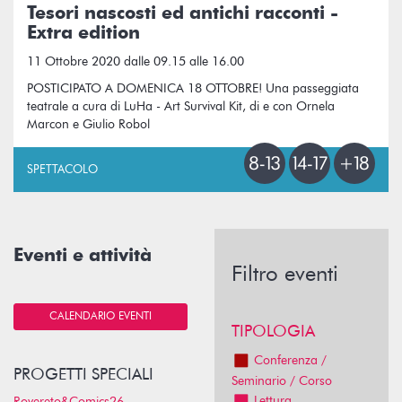
Tesori nascosti ed antichi racconti -
Extra edition
11 Ottobre 2020 dalle 09.15 alle 16.00
POSTICIPATO A DOMENICA 18 OTTOBRE! Una passeggiata
teatrale a cura di LuHa - Art Survival Kit, di e con Ornela
Marcon e Giulio Robol
SPETTACOLO
Eventi e attività
Filtro eventi
CALENDARIO EVENTI
TIPOLOGIA
Conferenza /
PROGETTI SPECIALI
Seminario / Corso
Lettura