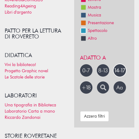
Rovereto&Comics26
Reading4Ageing
Mostra
Libri d'argento
Musica
Presentazione
PATTO PER LA LETTURA
Spettacolo
DI ROVERETO
Altro
DIDATTICA
ADATTO A
Vivi la biblioteca!
Progetto Graphic novel
Le Scatole delle storie
LABORATORI
Una tipografia in Biblioteca
Laboratorio Carta a mano
Azzera filtri
Riccardo Zandonai
STORIE ROVERETANE