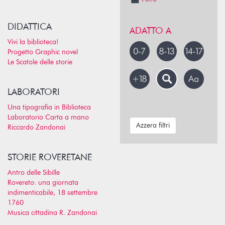
DIDATTICA
ADATTO A
Vivi la biblioteca!
Progetto Graphic novel
Le Scatole delle storie
LABORATORI
Una tipografia in Biblioteca
Laboratorio Carta a mano
Azzera filtri
Riccardo Zandonai
STORIE ROVERETANE
Antro delle Sibille
Rovereto: una giornata
indimenticabile, 18 settembre
1760
Musica cittadina R. Zandonai