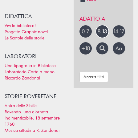
DIDATTICA
ADATTO A
Vivi la biblioteca!
Progetto Graphic novel
Le Scatole delle storie
LABORATORI
Una tipografia in Biblioteca
Laboratorio Carta a mano
Azzera filtri
Riccardo Zandonai
STORIE ROVERETANE
Antro delle Sibille
Rovereto: una giornata
indimenticabile, 18 settembre
1760
Musica cittadina R. Zandonai