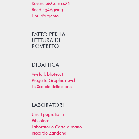
Rovereto&Comics26
Reading4Ageing
Libri d'argento
PATTO PER LA
LETTURA DI
ROVERETO
DIDATTICA
Vivi la biblioteca!
Progetto Graphic novel
Le Scatole delle storie
LABORATORI
Una tipografia in
Biblioteca
Laboratorio Carta a mano
Riccardo Zandonai