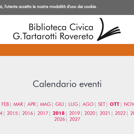
izi, l'utente accetta le nostre modalità d'uso dei cookie.
azioni
Calendario eventi
FEB
MAR
APR
MAG
GIU
LUG
AGO
SET
OTT
NO
4
2015
2016
2017
2018
2019
2020
2021
2022
2
2026
2027