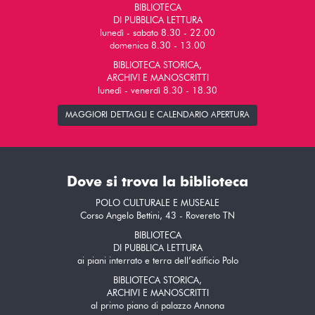
BIBLIOTECA
DI PUBBLICA LETTURA
lunedì - sabato 8.30 - 22.00
domenica 8.30 - 13.00
BIBLIOTECA STORICA,
ARCHIVI E MANOSCRITTI
lunedì - venerdì 8.30 - 18.30
MAGGIORI DETTAGLI E CALENDARIO APERTURA
Dove si trova la biblioteca
POLO CULTURALE E MUSEALE
Corso Angelo Bettini, 43 - Rovereto TN
BIBLIOTECA
DI PUBBLICA LETTURA
ai piani interrato e terra dell’edificio Polo
BIBLIOTECA STORICA,
ARCHIVI E MANOSCRITTI
al primo piano di palazzo Annona