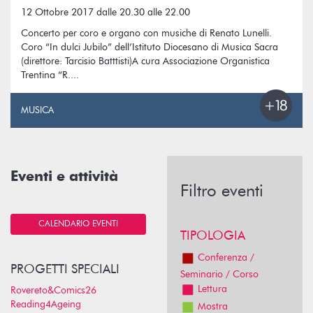
12 Ottobre 2017 dalle 20.30 alle 22.00
Concerto per coro e organo con musiche di Renato Lunelli.
Coro “In dulci Jubilo” dell’Istituto Diocesano di Musica Sacra
(direttore: Tarcisio Batttisti)A cura Associazione Organistica
Trentina “R....
MUSICA
Eventi e attività
Filtro eventi
CALENDARIO EVENTI
TIPOLOGIA
Conferenza /
PROGETTI SPECIALI
Seminario / Corso
Lettura
Rovereto&Comics26
Reading4Ageing
Mostra