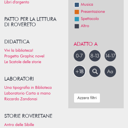
Libri d'argento
Musica
Presentazione
PATTO PER LA LETTURA
Spettacolo
DI ROVERETO
Altro
DIDATTICA
ADATTO A
Vivi la biblioteca!
Progetto Graphic novel
Le Scatole delle storie
LABORATORI
Una tipografia in Biblioteca
Laboratorio Carta a mano
Azzera filtri
Riccardo Zandonai
STORIE ROVERETANE
Antro delle Sibille