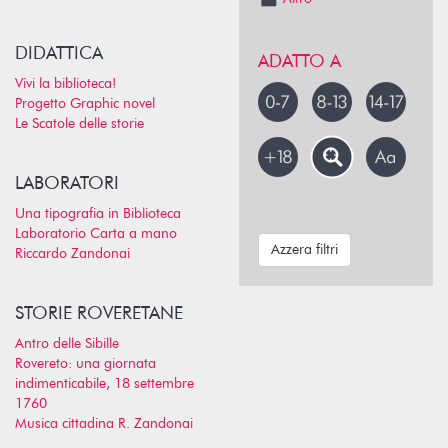
DIDATTICA
ADATTO A
Vivi la biblioteca!
Progetto Graphic novel
Le Scatole delle storie
LABORATORI
Una tipografia in Biblioteca
Laboratorio Carta a mano
Azzera filtri
Riccardo Zandonai
STORIE ROVERETANE
Antro delle Sibille
Rovereto: una giornata
indimenticabile, 18 settembre
1760
Musica cittadina R. Zandonai