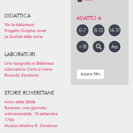
DIDATTICA
ADATTO A
Vivi la biblioteca!
Progetto Graphic novel
Le Scatole delle storie
LABORATORI
Una tipografia in Biblioteca
Laboratorio Carta a mano
Azzera filtri
Riccardo Zandonai
STORIE ROVERETANE
Antro delle Sibille
Rovereto: una giornata
indimenticabile, 18 settembre
1760
Musica cittadina R. Zandonai