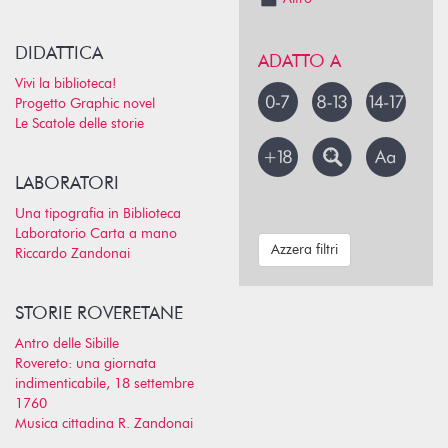
DIDATTICA
ADATTO A
Vivi la biblioteca!
Progetto Graphic novel
Le Scatole delle storie
LABORATORI
Una tipografia in Biblioteca
Laboratorio Carta a mano
Azzera filtri
Riccardo Zandonai
STORIE ROVERETANE
Antro delle Sibille
Rovereto: una giornata
indimenticabile, 18 settembre
1760
Musica cittadina R. Zandonai