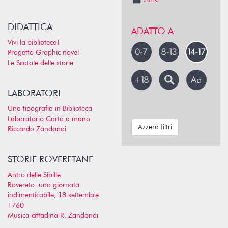
DIDATTICA
ADATTO A
Vivi la biblioteca!
Progetto Graphic novel
Le Scatole delle storie
LABORATORI
Una tipografia in Biblioteca
Laboratorio Carta a mano
Azzera filtri
Riccardo Zandonai
STORIE ROVERETANE
Antro delle Sibille
Rovereto: una giornata
indimenticabile, 18 settembre
1760
Musica cittadina R. Zandonai