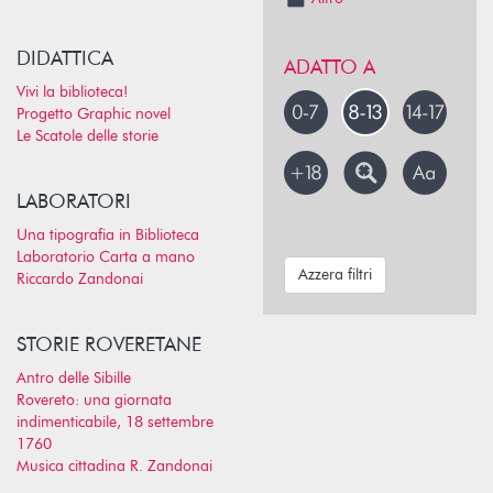
DIDATTICA
ADATTO A
Vivi la biblioteca!
Progetto Graphic novel
Le Scatole delle storie
LABORATORI
Una tipografia in Biblioteca
Laboratorio Carta a mano
Azzera filtri
Riccardo Zandonai
STORIE ROVERETANE
Antro delle Sibille
Rovereto: una giornata
indimenticabile, 18 settembre
1760
Musica cittadina R. Zandonai