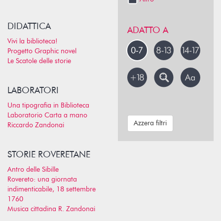
DIDATTICA
ADATTO A
Vivi la biblioteca!
Progetto Graphic novel
Le Scatole delle storie
LABORATORI
Una tipografia in Biblioteca
Laboratorio Carta a mano
Azzera filtri
Riccardo Zandonai
STORIE ROVERETANE
Antro delle Sibille
Rovereto: una giornata
indimenticabile, 18 settembre
1760
Musica cittadina R. Zandonai