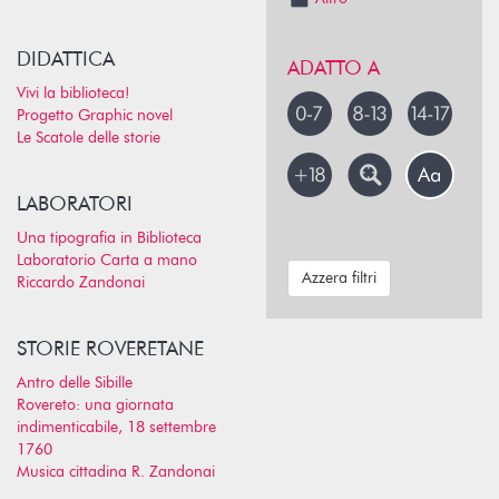
DIDATTICA
ADATTO A
Vivi la biblioteca!
Progetto Graphic novel
Le Scatole delle storie
LABORATORI
Una tipografia in Biblioteca
Laboratorio Carta a mano
Azzera filtri
Riccardo Zandonai
STORIE ROVERETANE
Antro delle Sibille
Rovereto: una giornata
indimenticabile, 18 settembre
1760
Musica cittadina R. Zandonai