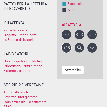
PATTO PER LA LETTURA
Spettacolo
DI ROVERETO
Altro
DIDATTICA
ADATTO A
Vivi la biblioteca!
Progetto Graphic novel
Le Scatole delle storie
LABORATORI
Una tipografia in Biblioteca
Laboratorio Carta a mano
Azzera filtri
Riccardo Zandonai
STORIE ROVERETANE
Antro delle Sibille
Rovereto: una giornata
indimenticabile, 18 settembre
1760