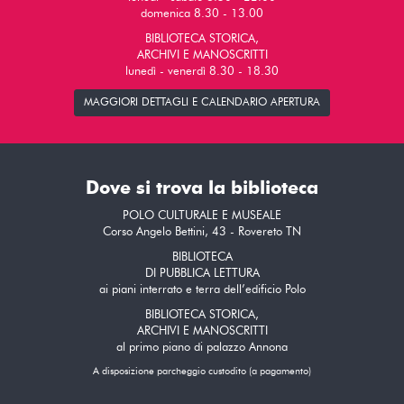
domenica 8.30 - 13.00
BIBLIOTECA STORICA,
ARCHIVI E MANOSCRITTI
lunedì - venerdì 8.30 - 18.30
MAGGIORI DETTAGLI E CALENDARIO APERTURA
Dove si trova la biblioteca
POLO CULTURALE E MUSEALE
Corso Angelo Bettini, 43 - Rovereto TN
BIBLIOTECA
DI PUBBLICA LETTURA
ai piani interrato e terra dell’edificio Polo
BIBLIOTECA STORICA,
ARCHIVI E MANOSCRITTI
al primo piano di palazzo Annona
A disposizione parcheggio custodito (a pagamento)