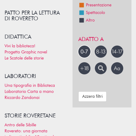
Presentazione
PATTO PER LA LETTURA
Spettacolo
DI ROVERETO
Altro
DIDATTICA
ADATTO A
Vivi la biblioteca!
Progetto Graphic novel
Le Scatole delle storie
LABORATORI
Una tipografia in Biblioteca
Laboratorio Carta a mano
Azzera filtri
Riccardo Zandonai
STORIE ROVERETANE
Antro delle Sibille
Rovereto: una giornata