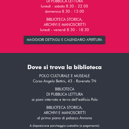
DI PUBBLICA LETTURA
lunedì - sabato 8.30 - 22.00
domenica 8.30 - 13.00
BIBLIOTECA STORICA,
ARCHIVI E MANOSCRITTI
lunedì - venerdì 8.30 - 18.30
MAGGIORI DETTAGLI E CALENDARIO APERTURA
Dove si trova la biblioteca
POLO CULTURALE E MUSEALE
Corso Angelo Bettini, 43 - Rovereto TN
BIBLIOTECA
DI PUBBLICA LETTURA
ai piani interrato e terra dell’edificio Polo
BIBLIOTECA STORICA,
ARCHIVI E MANOSCRITTI
al primo piano di palazzo Annona
A disposizione parcheggio custodito (a pagamento)