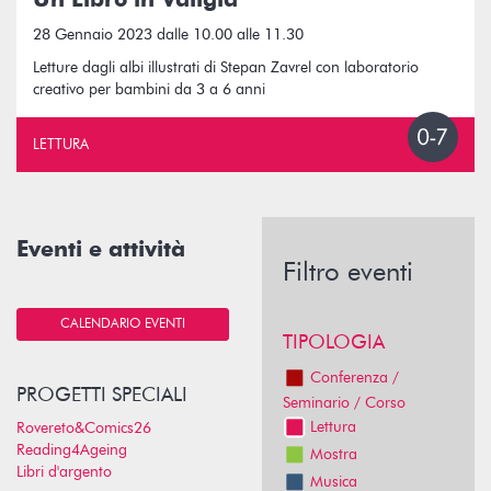
Un Libro in Valigia
28 Gennaio 2023 dalle 10.00 alle 11.30
Letture dagli albi illustrati di Stepan Zavrel con laboratorio
creativo per bambini da 3 a 6 anni
LETTURA
Eventi e attività
Filtro eventi
CALENDARIO EVENTI
TIPOLOGIA
Conferenza /
PROGETTI SPECIALI
Seminario / Corso
Lettura
Rovereto&Comics26
Reading4Ageing
Mostra
Libri d'argento
Musica