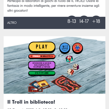
Partecipa ai laboratori di giochi di ruolo de IL TROLL! Usare la
fantasia in modo intelligente, per vivere avventure insieme agli
altri giocatori!
ALTRO
Il Troll in biblioteca!