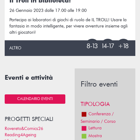
Il Troll in biblioteca!
26 Gennaio 2023 dalle 17.00 alle 19.00
Partecipa ai laboratori di giochi di ruolo de IL TROLL! Usare la
fantasia in modo intelligente, per vivere avventure insieme agli
altri giocatori!
ALTRO
Eventi e attività
Filtro eventi
CALENDARIO EVENTI
TIPOLOGIA
Conferenza /
PROGETTI SPECIALI
Seminario / Corso
Lettura
Rovereto&Comics26
Reading4Ageing
Mostra