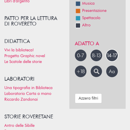
Libri d'argento
Musica
Presentazione
PATTO PER LA LETTURA
Spettacolo
DI ROVERETO
Altro
DIDATTICA
ADATTO A
Vivi la biblioteca!
Progetto Graphic novel
Le Scatole delle storie
LABORATORI
Una tipografia in Biblioteca
Laboratorio Carta a mano
Azzera filtri
Riccardo Zandonai
STORIE ROVERETANE
Antro delle Sibille