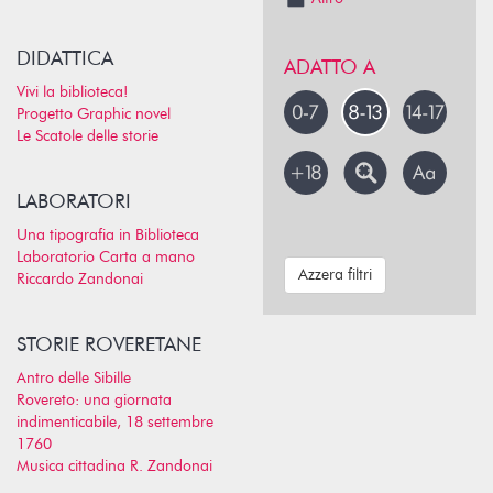
DIDATTICA
ADATTO A
Vivi la biblioteca!
Progetto Graphic novel
Le Scatole delle storie
LABORATORI
Una tipografia in Biblioteca
Laboratorio Carta a mano
Azzera filtri
Riccardo Zandonai
STORIE ROVERETANE
Antro delle Sibille
Rovereto: una giornata
indimenticabile, 18 settembre
1760
Musica cittadina R. Zandonai