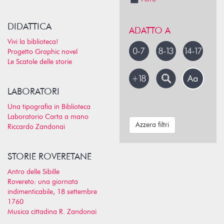
DIDATTICA
ADATTO A
Vivi la biblioteca!
Progetto Graphic novel
Le Scatole delle storie
LABORATORI
Una tipografia in Biblioteca
Laboratorio Carta a mano
Azzera filtri
Riccardo Zandonai
STORIE ROVERETANE
Antro delle Sibille
Rovereto: una giornata
indimenticabile, 18 settembre
1760
Musica cittadina R. Zandonai