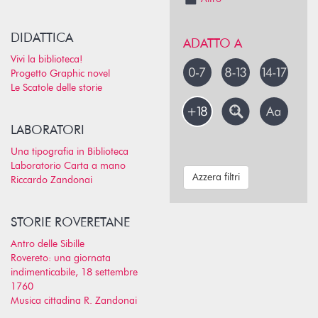
DIDATTICA
ADATTO A
Vivi la biblioteca!
Progetto Graphic novel
Le Scatole delle storie
LABORATORI
Una tipografia in Biblioteca
Laboratorio Carta a mano
Azzera filtri
Riccardo Zandonai
STORIE ROVERETANE
Antro delle Sibille
Rovereto: una giornata
indimenticabile, 18 settembre
1760
Musica cittadina R. Zandonai