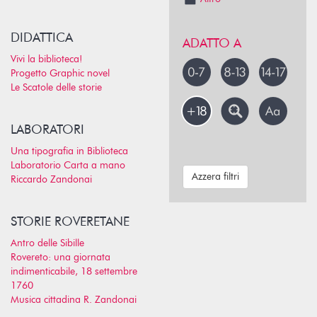
DIDATTICA
ADATTO A
Vivi la biblioteca!
Progetto Graphic novel
Le Scatole delle storie
LABORATORI
Una tipografia in Biblioteca
Laboratorio Carta a mano
Azzera filtri
Riccardo Zandonai
STORIE ROVERETANE
Antro delle Sibille
Rovereto: una giornata
indimenticabile, 18 settembre
1760
Musica cittadina R. Zandonai