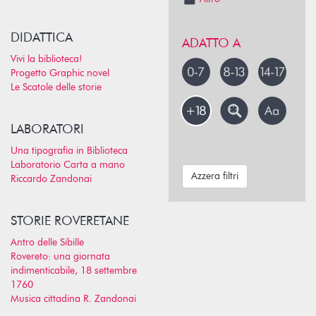
DIDATTICA
ADATTO A
Vivi la biblioteca!
Progetto Graphic novel
Le Scatole delle storie
LABORATORI
Una tipografia in Biblioteca
Laboratorio Carta a mano
Azzera filtri
Riccardo Zandonai
STORIE ROVERETANE
Antro delle Sibille
Rovereto: una giornata
indimenticabile, 18 settembre
1760
Musica cittadina R. Zandonai