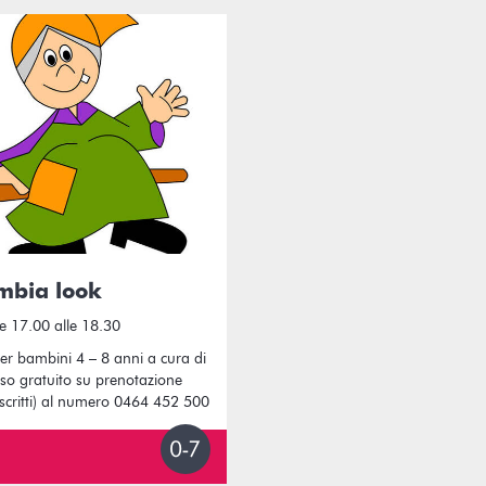
mbia look
e 17.00 alle 18.30
r bambini 4 – 8 anni a cura di
esso gratuito su prenotazione
iscritti) al numero 0464 452 500