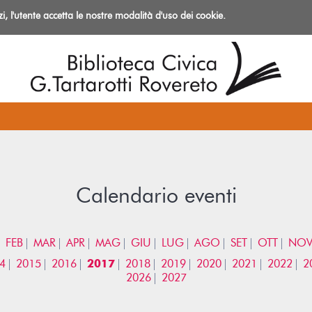
izi, l'utente accetta le nostre modalità d'uso dei cookie.
azioni
Calendario eventi
FEB
MAR
APR
MAG
GIU
LUG
AGO
SET
OTT
NO
4
2015
2016
2017
2018
2019
2020
2021
2022
2
2026
2027