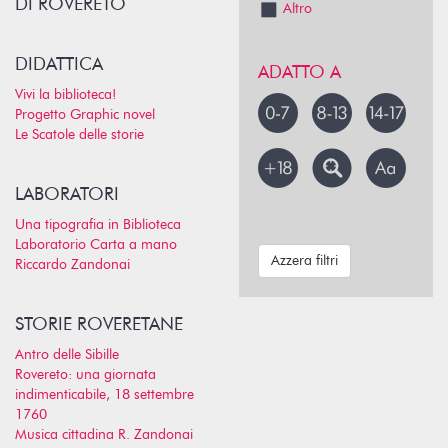
DI ROVERETO
Altro
DIDATTICA
ADATTO A
Vivi la biblioteca!
Progetto Graphic novel
Le Scatole delle storie
LABORATORI
Una tipografia in Biblioteca
Laboratorio Carta a mano
Azzera filtri
Riccardo Zandonai
STORIE ROVERETANE
Antro delle Sibille
Rovereto: una giornata
indimenticabile, 18 settembre
1760
Musica cittadina R. Zandonai