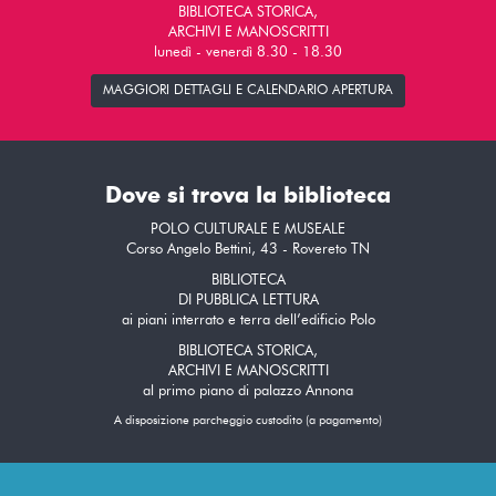
BIBLIOTECA STORICA,
ARCHIVI E MANOSCRITTI
lunedì - venerdì 8.30 - 18.30
MAGGIORI DETTAGLI E CALENDARIO APERTURA
Dove si trova la biblioteca
POLO CULTURALE E MUSEALE
Corso Angelo Bettini, 43 - Rovereto TN
BIBLIOTECA
DI PUBBLICA LETTURA
ai piani interrato e terra dell’edificio Polo
BIBLIOTECA STORICA,
ARCHIVI E MANOSCRITTI
al primo piano di palazzo Annona
A disposizione parcheggio custodito (a pagamento)