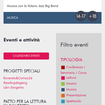
Musica con la Volano Jazz Big Band
MUSICA
Eventi e attività
Filtro eventi
CALENDARIO EVENTI
TIPOLOGIA
Conferenza /
PROGETTI SPECIALI
Seminario / Corso
Lettura
Rovereto&Comics26
Reading4Ageing
Mostra
Libri d'argento
Musica
Presentazione
PATTO PER LA LETTURA
Spettacolo