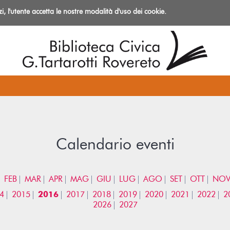
izi, l'utente accetta le nostre modalità d'uso dei cookie.
azioni
Calendario eventi
FEB
MAR
APR
MAG
GIU
LUG
AGO
SET
OTT
NO
4
2015
2016
2017
2018
2019
2020
2021
2022
2
2026
2027