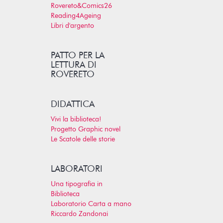
Rovereto&Comics26
Reading4Ageing
Libri d'argento
PATTO PER LA
LETTURA DI
ROVERETO
DIDATTICA
Vivi la biblioteca!
Progetto Graphic novel
Le Scatole delle storie
LABORATORI
Una tipografia in
Biblioteca
Laboratorio Carta a mano
Riccardo Zandonai