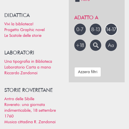
DIDATTICA
ADATTO A
Vivi la biblioteca!
Progetto Graphic novel
Le Scatole delle storie
LABORATORI
Una tipografia in Biblioteca
Laboratorio Carta a mano
Azzera filtri
Riccardo Zandonai
STORIE ROVERETANE
Antro delle Sibille
Rovereto: una giornata
indimenticabile, 18 settembre
1760
Musica cittadina R. Zandonai