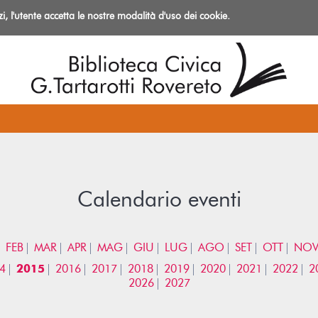
izi, l'utente accetta le nostre modalità d'uso dei cookie.
azioni
Calendario eventi
FEB
MAR
APR
MAG
GIU
LUG
AGO
SET
OTT
NO
4
2015
2016
2017
2018
2019
2020
2021
2022
2
2026
2027