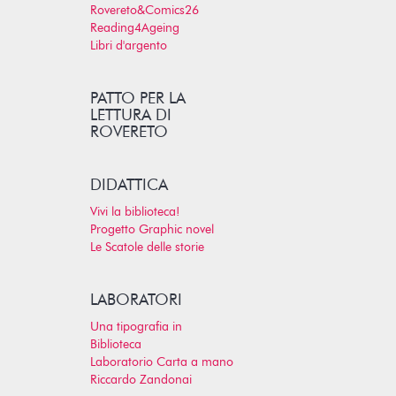
Rovereto&Comics26
Reading4Ageing
Libri d'argento
PATTO PER LA
LETTURA DI
ROVERETO
DIDATTICA
Vivi la biblioteca!
Progetto Graphic novel
Le Scatole delle storie
LABORATORI
Una tipografia in
Biblioteca
Laboratorio Carta a mano
Riccardo Zandonai