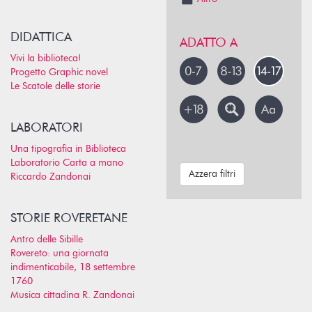
DIDATTICA
ADATTO A
Vivi la biblioteca!
Progetto Graphic novel
Le Scatole delle storie
LABORATORI
Una tipografia in Biblioteca
Laboratorio Carta a mano
Azzera filtri
Riccardo Zandonai
STORIE ROVERETANE
Antro delle Sibille
Rovereto: una giornata
indimenticabile, 18 settembre
1760
Musica cittadina R. Zandonai