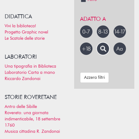
DIDATTICA
ADATTO A
Vivi la biblioteca!
Progetto Graphic novel
Le Scatole delle storie
LABORATORI
Una tipografia in Biblioteca
Laboratorio Carta a mano
Azzera filtri
Riccardo Zandonai
STORIE ROVERETANE
Antro delle Sibille
Rovereto: una giornata
indimenticabile, 18 settembre
1760
Musica cittadina R. Zandonai