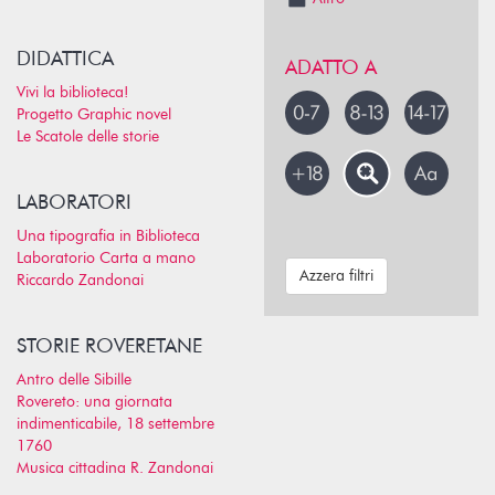
DIDATTICA
ADATTO A
Vivi la biblioteca!
Progetto Graphic novel
Le Scatole delle storie
LABORATORI
Una tipografia in Biblioteca
Laboratorio Carta a mano
Azzera filtri
Riccardo Zandonai
STORIE ROVERETANE
Antro delle Sibille
Rovereto: una giornata
indimenticabile, 18 settembre
1760
Musica cittadina R. Zandonai