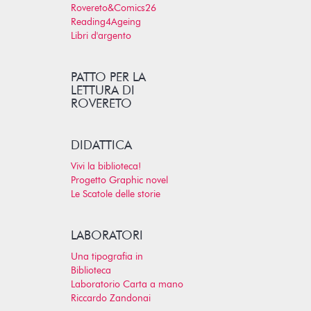
Rovereto&Comics26
Reading4Ageing
Libri d'argento
PATTO PER LA
LETTURA DI
ROVERETO
DIDATTICA
Vivi la biblioteca!
Progetto Graphic novel
Le Scatole delle storie
LABORATORI
Una tipografia in
Biblioteca
Laboratorio Carta a mano
Riccardo Zandonai