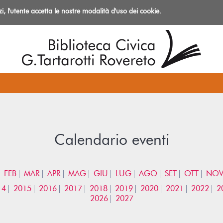
izi, l'utente accetta le nostre modalità d'uso dei cookie.
azioni
Calendario eventi
FEB
MAR
APR
MAG
GIU
LUG
AGO
SET
OTT
NO
14
2015
2016
2017
2018
2019
2020
2021
2022
2
2026
2027